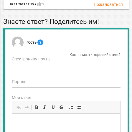
thumb_up
Пожаловаться
18.11.2017 11:19
3
Знаете ответ? Поделитесь им!
Гость
?
Как написать хороший ответ?
Электронная почта
Пароль
Мой ответ