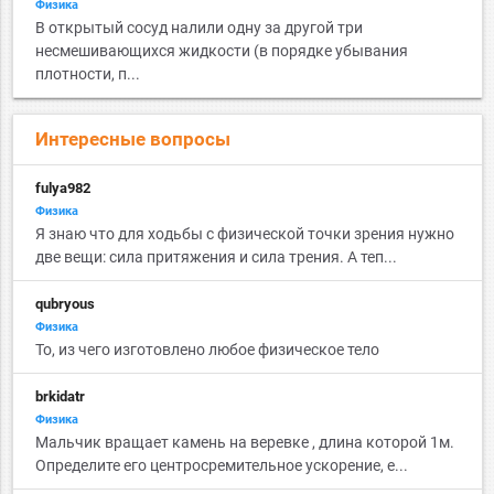
Физика
В открытый сосуд налили одну за другой три
несмешивающихся жидкости (в порядке убывания
плотности, п...
Интересные вопросы
fulya982
Физика
Я знаю что для ходьбы с физической точки зрения нужно
две вещи: сила притяжения и сила трения. А теп...
qubryous
Физика
То, из чего изготовлено любое физическое тело
brkidatr
Физика
Мальчик вращает камень на веревке , длина которой 1м.
Определите его центросремительное ускорение, е...