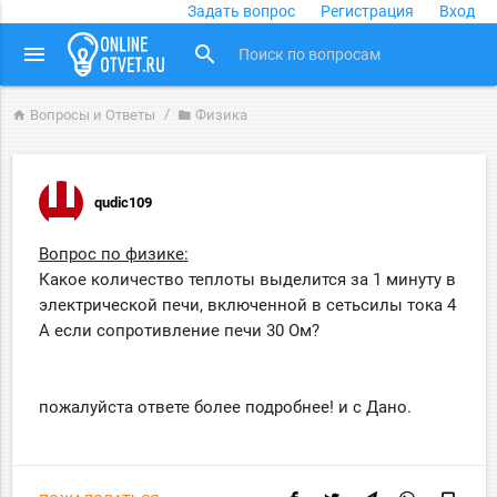
Задать вопрос
Регистрация
Вход
close
menu
search
Вопросы и Ответы
Физика
home
folder
qudic109
Вопрос по физике:
Какое количество теплоты выделится за 1 минуту в
электрической печи, включенной в сеть
силы тока 4
А если сопротивление печи 30 Ом?
пожалуйста ответе более подробнее! и с Дано.