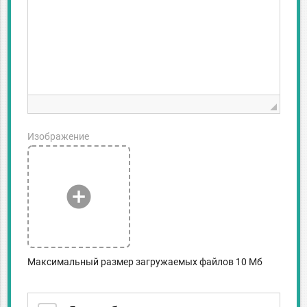
Изображение
add_circle
Максимальный размер загружаемых файлов 10 Мб