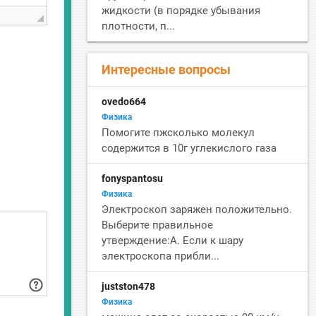
жидкости (в порядке убывания
плотности, п...
Интересные вопросы
ovedo664
Физика
Помогите пжсколько молекул
содержится в 10г углекислого газа
fonyspantosu
Физика
Электроскоп заряжен положительно.
Выберите правильное
утверждение:А. Если к шару
электроскопа прибли...
justston478
Физика