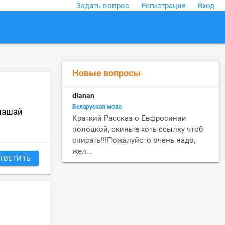
Задать вопрос
Регистрация
Вход
close
Новые вопросы
dlanan
Беларуская мова
 нашай
Краткий Рассказ о Евфросинии
полоцкой, скиньте хоть ссылку чтоб
списать!!!Пожалуйсто очень надо,
жел...
ТВЕТИТЬ