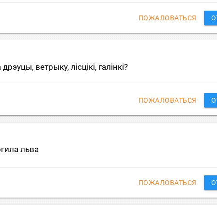
ПОЖАЛОВАТЬСЯ
О
рэуцы, ветрыку, лiсцiкi, галiнкi?
ПОЖАЛОВАТЬСЯ
О
гила льва
ПОЖАЛОВАТЬСЯ
О