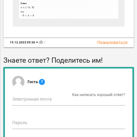
thumb_up
Пожаловаться
19.12.2023 09:30
1
Знаете ответ? Поделитесь им!
Гость
?
Как написать хороший ответ?
Электронная почта
Пароль