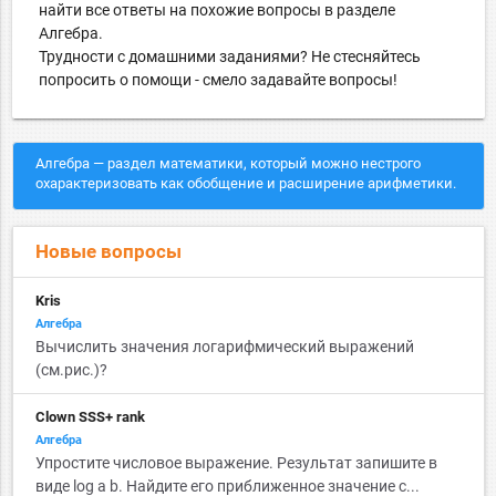
найти все ответы на похожие вопросы в разделе
Алгебра.
Трудности с домашними заданиями? Не стесняйтесь
попросить о помощи - смело задавайте вопросы!
Алгебра — раздел математики, который можно нестрого
охарактеризовать как обобщение и расширение арифметики.
Новые вопросы
Kris
Алгебра
Вычислить значения логарифмический выражений
(см.рис.)?
Clown SSS+ rank
Алгебра
Упростите числовое выражение. Результат запишите в
виде log a b. Найдите его приближенное значение с...