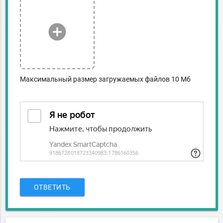
add_circle
Максимальный размер загружаемых файлов 10 Мб
ОТВЕТИТЬ