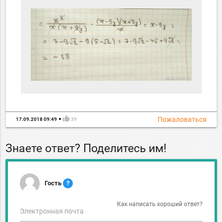
thumb_up
Пожаловаться
17.09.2018 09:49
39
Знаете ответ? Поделитесь им!
Гость
?
Как написать хороший ответ?
Электронная почта