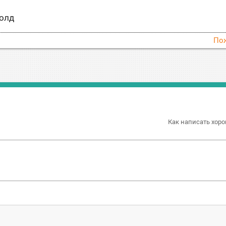
олд
По
Как написать хоро