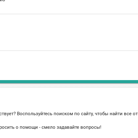
ствует? Воспользуйтесь поиском по сайту, чтобы найти все о
росить о помощи - смело задавайте вопросы!