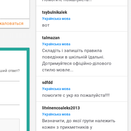
tsybulnikalek
Українська мова
жаловаться
вот
talmazan
Українська мова
Складіть і запишіть правила
поведінки в шкільній їдальні.
Дотримуйтеся офіційно-ділового
стилю мовле...
ший ответ?
sdfdd
Українська мова
помогите с укр яз пожалуйста!!!!
litvinencoaleks2013
Українська мова
Визначити, до якої групи належить
кожен з прикметників у