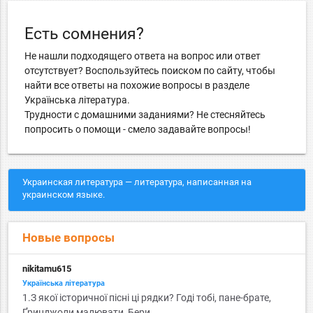
Есть сомнения?
Не нашли подходящего ответа на вопрос или ответ
отсутствует? Воспользуйтесь поиском по сайту, чтобы
найти все ответы на похожие вопросы в разделе
Українська література.
Трудности с домашними заданиями? Не стесняйтесь
попросить о помощи - смело задавайте вопросы!
Украинская литература — литература, написанная на
украинском языке.
Новые вопросы
nikitamu615
Українська література
1.З якої історичної пісні ці рядки? Годі тобі, пане-брате,
Ґринджоли малювати, Бери...