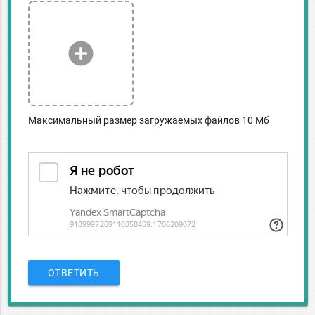
add_circle
Максимальный размер загружаемых файлов 10 Мб
ОТВЕТИТЬ