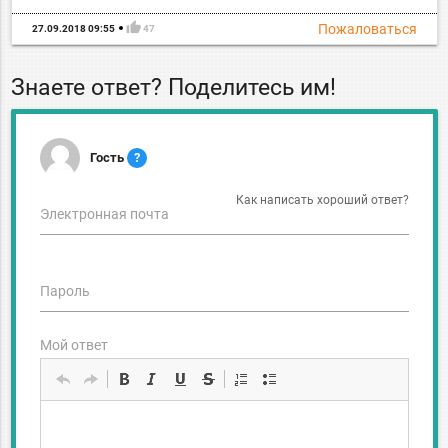
thumb_up
Пожаловаться
27.09.2018 09:55
47
Знаете ответ? Поделитесь им!
Гость
?
Как написать хороший ответ?
Электронная почта
Пароль
Мой ответ