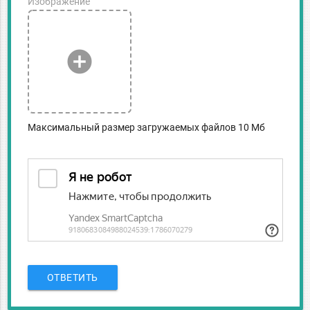
Изображение
add_circle
Максимальный размер загружаемых файлов 10 Мб
ОТВЕТИТЬ