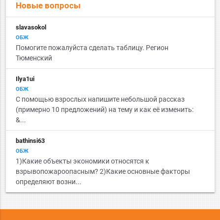
Новые вопросы
slavasokol
ОБЖ
Помогите пожалуйста сделать таблицу. Регион
Тюменский
Ilya1ui
ОБЖ
С помощью взрослых напишите небольшой рассказ
(примерно 10 предложений) на тему и как её изменить:
&...
bathinsi63
ОБЖ
1)Какие объекты экономики относятся к
взрывопожароопасным? 2)Какие основные факторы
определяют возни...