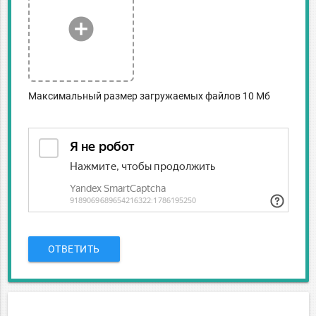
add_circle
Максимальный размер загружаемых файлов 10 Мб
ОТВЕТИТЬ