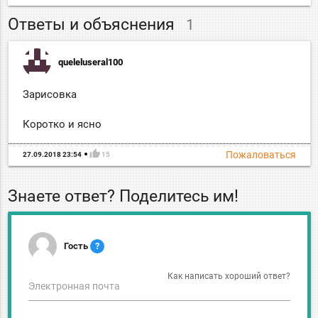
Ответы и объяснения
1
queleluseral100
Зарисовка
Коротко и ясно
thumb_up
Пожаловаться
27.09.2018 23:54
15
Знаете ответ? Поделитесь им!
Гость
?
Как написать хороший ответ?
Электронная почта