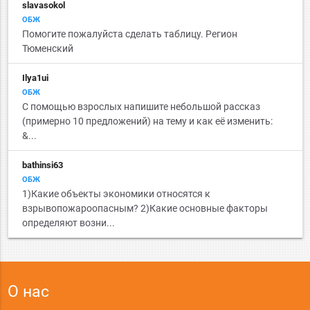
slavasokol
ОБЖ
Помогите пожалуйста сделать таблицу. Регион
Тюменский
Ilya1ui
ОБЖ
С помощью взрослых напишите небольшой рассказ
(примерно 10 предложений) на тему и как её изменить:
&...
bathinsi63
ОБЖ
1)Какие объекты экономики относятся к
взрывопожароопасным? 2)Какие основные факторы
определяют возни...
О нас