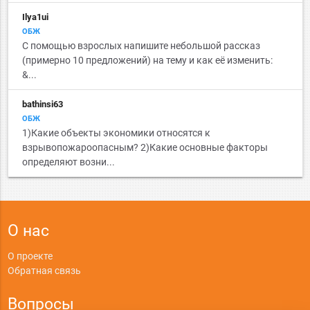
Ilya1ui
ОБЖ
С помощью взрослых напишите небольшой рассказ
(примерно 10 предложений) на тему и как её изменить:
&...
bathinsi63
ОБЖ
1)Какие объекты экономики относятся к
взрывопожароопасным? 2)Какие основные факторы
определяют возни...
О нас
О проекте
Обратная связь
Вопросы