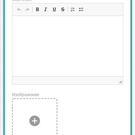
Изображение
add_circle