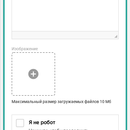
Изображение
add_circle
Максимальный размер загружаемых файлов 10 Мб