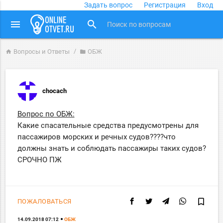
Задать вопрос
Регистрация
Вход
close
menu
search
Вопросы и Ответы
ОБЖ
home
folder
chocach
Вопрос по ОБЖ:
Какие спасательные средства предусмотрены для
пассажиров морских и речных судов????что
должны знать и соблюдать пассажиры таких судов?
СРОЧНО ПЖ
bookmark_border
ПОЖАЛОВАТЬСЯ
14.09.2018 07:12
ОБЖ