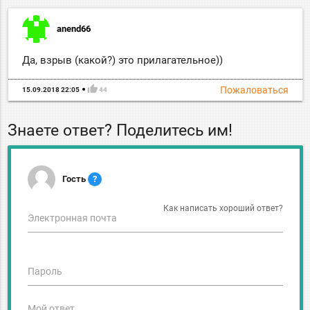
anend66
Да, взрыв (какой?) это прилагательное))
thumb_up
Пожаловаться
15.09.2018 22:05
44
Знаете ответ? Поделитесь им!
Гость
?
Как написать хороший ответ?
Электронная почта
Пароль
Мой ответ