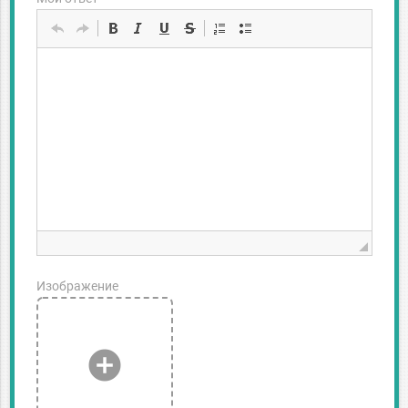
Изображение
add_circle