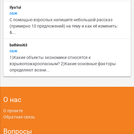
Ilya1ui
ОБЖ
С помощью взрослых напишите небольшой рассказ
(примерно 10 предложений) на тему и как её изменить:
&...
bathinsi63
ОБЖ
1)Какие объекты экономики относятся к
взрывопожароопасным? 2)Какие основные факторы
определяют возни...
О нас
О проекте
Обратная связь
Вопросы