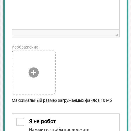
Изображение
add_circle
Максимальный размер загружаемых файлов 10 Мб