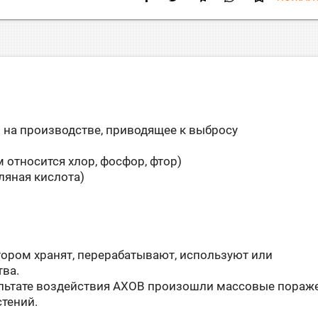
в на производстве, приводящее к выбросу
относится хлор, фосфор, фтор)
ляная кислота)
тором хранят, перерабатывают, используют или
ва.
езультате воздействия АХОВ произошли массовые пораж
тений.