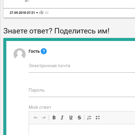
thumb_up
27.09.2018 07:21
22
Знаете ответ? Поделитесь им!
Гость
?
Электронная почта
Пароль
Мой ответ