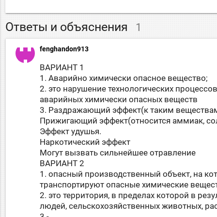
Ответы и объяснения
1
fenghandon913
ВАРИАНТ 1
1. Аварийно химически опасное вещество;
2. это нарушение технологических процессо
аварийных химически опасных веществ
3. Раздражающий эффект(к таким веществам 
Прижигающий эффект(относится аммиак, со
Эффект удушья.
Наркотический эффект
Могут вызвать сильнейшее отравление
ВАРИАНТ 2
1. опасный производственный объект, на ко
транспортируют опасные химические вещест
2. это территория, в пределах которой в р
людей, сельскохозяйственных животных, рас
3.-