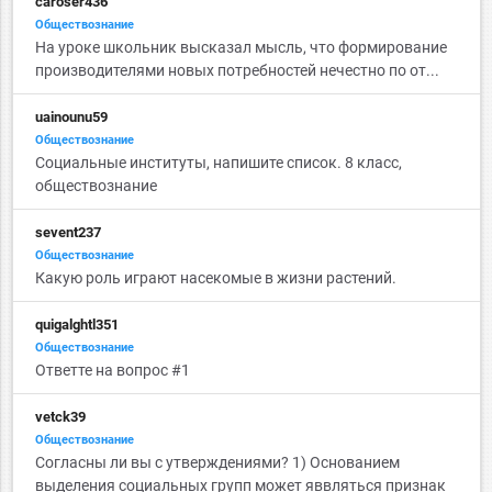
caroser436
Обществознание
На уроке школьник высказал мысль, что формирование
производителями новых потребностей нечестно по от...
uainounu59
Обществознание
Социальные институты, напишите список. 8 класс,
обществознание
sevent237
Обществознание
Какую роль играют насекомые в жизни растений.
quigalghtl351
Обществознание
Ответте на вопрос #1
vetck39
Обществознание
Согласны ли вы с утверждениями? 1) Основанием
выделения социальных групп может яввляться признак