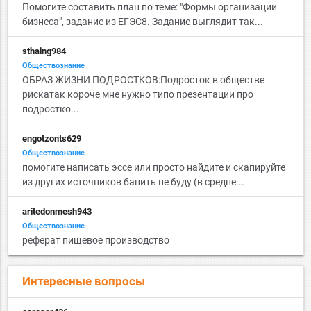
Помогите составить план по теме: "Формы организации
бизнеса", задание из ЕГЭС8. Задание выглядит так...
sthaing984
Обществознание
ОБРАЗ ЖИЗНИ ПОДРОСТКОВ:Подросток в обществе
рискатак короче мне нужно типо презентации про
подростко...
engotzonts629
Обществознание
помогите написать эссе или просто найдите и скапируйте
из других источников банить не буду (в средне...
aritedonmesh943
Обществознание
реферат пищевое производство
Интересные вопросы