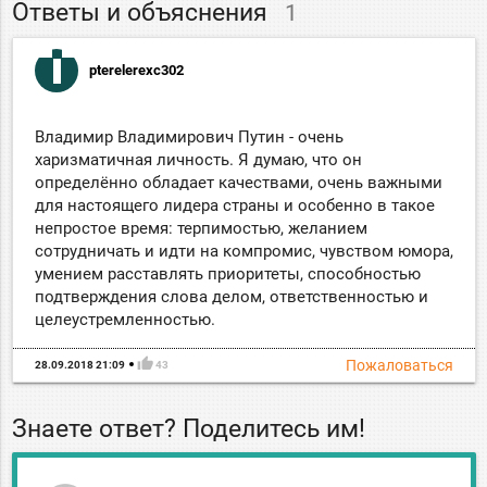
Ответы и объяснения
1
pterelerexc302
Владимир Владимирович Путин - очень
харизматичная личность. Я думаю, что он
определённо обладает качествами, очень важными
для настоящего лидера страны и особенно в такое
непростое время: терпимостью, желанием
сотрудничать и идти на компромис, чувством юмора,
умением расставлять приоритеты, способностью
подтверждения слова делом, ответственностью и
целеустремленностью.
thumb_up
Пожаловаться
28.09.2018 21:09
43
Знаете ответ? Поделитесь им!