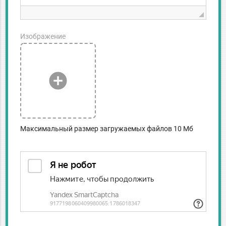
Изображение
add_circle
Максимальный размер загружаемых файлов 10 Мб