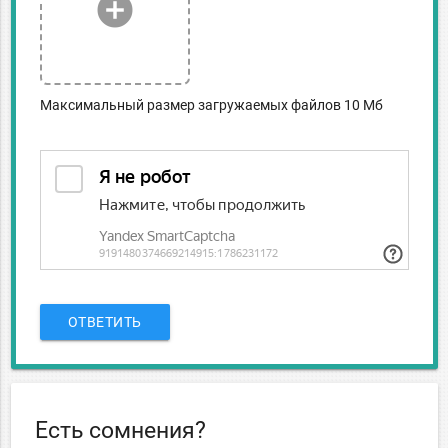
add_circle
Максимальный размер загружаемых файлов 10 Мб
ОТВЕТИТЬ
Есть сомнения?