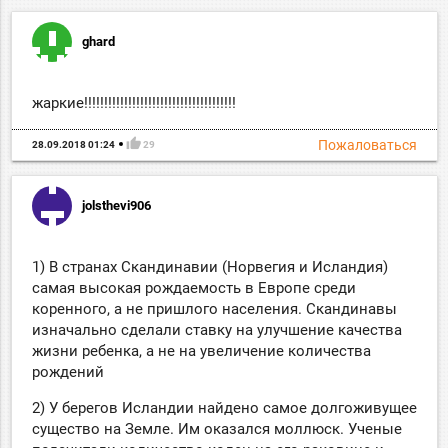
ghard
жаркие!!!!!!!!!!!!!!!!!!!!!!!!!!!!!!!!!!!!!!
thumb_up
Пожаловаться
28.09.2018 01:24
29
jolsthevi906
1) В странах Скандинавии (Норвегия и Исландия)
самая высокая рождаемость в Европе среди
коренного, а не пришлого населения. Скандинавы
изначально сделали ставку на улучшение качества
жизни ребенка, а не на увеличение количества
рождений
2) У берегов Исландии найдено самое долгоживущее
существо на Земле. Им оказался моллюск. Ученые