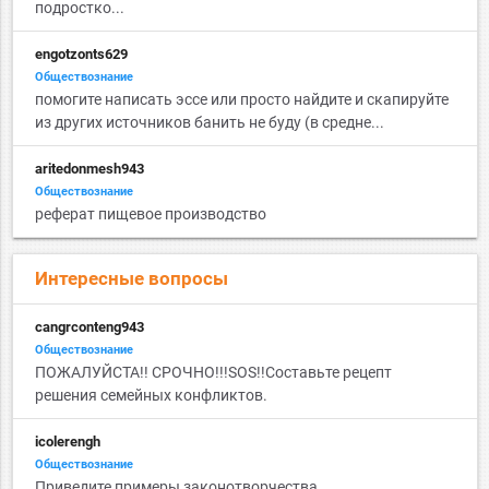
подростко...
engotzonts629
Обществознание
помогите написать эссе или просто найдите и скапируйте
из других источников банить не буду (в средне...
aritedonmesh943
Обществознание
реферат пищевое производство
Интересные вопросы
cangrconteng943
Обществознание
ПОЖАЛУЙСТА!! СРОЧНО!!!SOS!!Составьте рецепт
решения семейных конфликтов.
icolerengh
Обществознание
Приведите примеры законотворчества