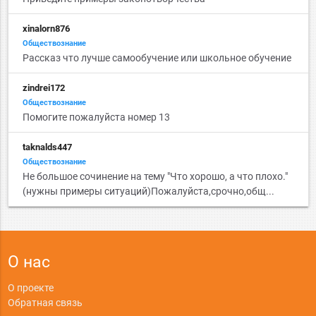
xinalorn876
Обществознание
Рассказ что лучше самообучение или школьное обучение
zindrei172
Обществознание
Помогите пожалуйста номер 13
taknalds447
Обществознание
Не большое сочинение на тему "Что хорошо, а что плохо."
(нужны примеры ситуаций)Пожалуйста,срочно,общ...
О нас
О проекте
Обратная связь