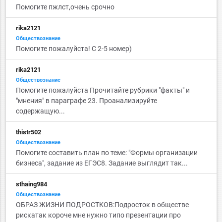
Помогите пжлст,очень срочно
rika2121
Обществознание
Помогите пожалуйста! С 2-5 номер)
rika2121
Обществознание
Помогите пожалуйста Прочитайте рубрики "факты" и
"мнения" в параграфе 23. Проанализируйте
содержащую...
thistr502
Обществознание
Помогите составить план по теме: "Формы организации
бизнеса", задание из ЕГЭС8. Задание выглядит так...
sthaing984
Обществознание
ОБРАЗ ЖИЗНИ ПОДРОСТКОВ:Подросток в обществе
рискатак короче мне нужно типо презентации про