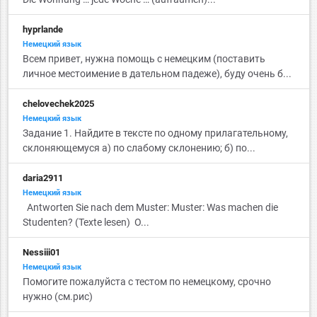
hyprlande
Немецкий язык
Всем привет, нужна помощь с немецким (поставить
личное местоимение в дательном падеже), буду очень б...
chelovechek2025
Немецкий язык
Задание 1. Найдите в тексте по одному прилагательному,
склоняющемуся а) по слабому склонению; б) по...
daria2911
Немецкий язык
Antworten Sie nach dem Muster: Muster: Was machen die
Studenten? (Texte lesen) О...
Nessiii01
Немецкий язык
Помогите пожалуйста с тестом по немецкому, срочно
нужно (см.рис)