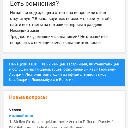
Есть сомнения?
Не нашли подходящего ответа на вопрос или ответ
отсутствует? Воспользуйтесь поиском по сайту, чтобы
найти все ответы на похожие вопросы в разделе
Немецкий язык.
Трудности с домашними заданиями? Не стесняйтесь
попросить о помощи - смело задавайте вопросы!
Немецкий язык — язык немцев, австрийцев, лихтенштейнцев
и большей части швейцарцев, официальный язык Германии,
Австрии, Лихтенштейна, один из официальных языков
Швейцарии, Люксембурга и Бельгии.
Новые вопросы
Verona
Немецкий язык
1. Stellen Sie das eingeklammerte Verb im Präsens Passiv. 1.
Die Wohnung … jede Woche … (aufräumen)...