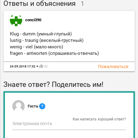
Ответы и объяснения
1
conci390
Klug - dumm (умный-глупый)
lustig - traurig (веселый-грустный)
wenig - viel (мало-много)
fragen - antworten (спрашивать-отвечать)
thumb_up
Пожаловаться
24.09.2018 17:32
32
Знаете ответ? Поделитесь им!
Гость
?
Как написать хороший ответ?
Электронная почта