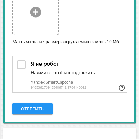
add_circle
Максимальный размер загружаемых файлов 10 Мб
ОТВЕТИТЬ