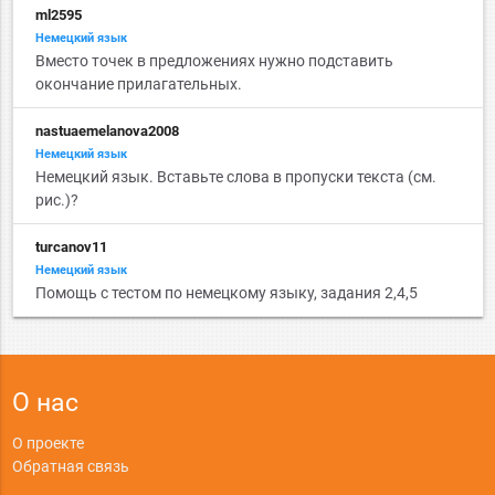
ml2595
Немецкий язык
Вместо точек в предложениях нужно подставить
окончание прилагательных.
nastuaemelanova2008
Немецкий язык
Немецкий язык. Вставьте слова в пропуски текста (см.
рис.)?
turcanov11
Немецкий язык
Помощь с тестом по немецкому языку, задания 2,4,5
О нас
О проекте
Обратная связь