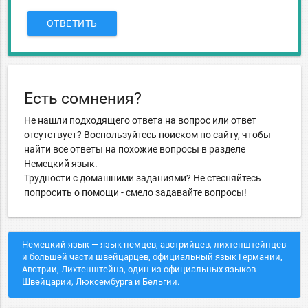
ОТВЕТИТЬ
Есть сомнения?
Не нашли подходящего ответа на вопрос или ответ
отсутствует? Воспользуйтесь поиском по сайту, чтобы
найти все ответы на похожие вопросы в разделе
Немецкий язык.
Трудности с домашними заданиями? Не стесняйтесь
попросить о помощи - смело задавайте вопросы!
Немецкий язык — язык немцев, австрийцев, лихтенштейнцев
и большей части швейцарцев, официальный язык Германии,
Австрии, Лихтенштейна, один из официальных языков
Швейцарии, Люксембурга и Бельгии.