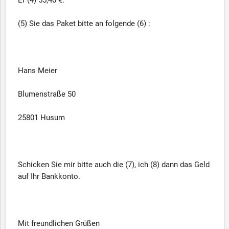
Er (4) 55,40 €.
(5) Sie das Paket bitte an folgende (6) :
Hans Meier
Blumenstraße 50
25801 Husum
Schicken Sie mir bitte auch die (7), ich (8) dann das Geld
auf Ihr Bankkonto.
Mit freundlichen Grüßen