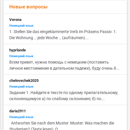
Новые вопросы
Verona
Немецкий язык
1. Stellen Sie das eingeklammerte Verb im Präsens Passiv. 1.
Die Wohnung … jede Woche … (aufräumen)...
hyprlande
Немецкий язык
Всем привет, нужна помощь с немецким (поставить
личное местоимение в дательном падеже), буду очень б...
chelovechek2025
Немецкий язык
Задание 1. Найдите в тексте по одному прилагательному,
склоняющемуся а) по слабому склонению; б) по...
daria2911
Немецкий язык
Antworten Sie nach dem Muster: Muster: Was machen die
Studenten? (Texte lesen) О...