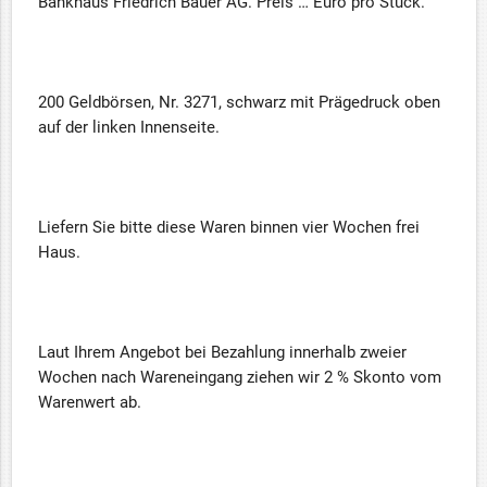
Bankhaus Friedrich Bauer AG. Preis … Euro pro Stück.
200 Geldbörsen, Nr. 3271, schwarz mit Prägedruck oben
auf der linken Innenseite.
Liefern Sie bitte diese Waren binnen vier Wochen frei
Haus.
Laut Ihrem Angebot bei Bezahlung innerhalb zweier
Wochen nach Wareneingang ziehen wir 2 % Skonto vom
Warenwert ab.