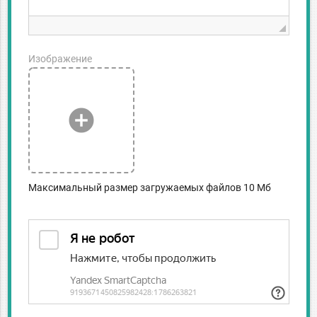
Изображение
add_circle
Максимальный размер загружаемых файлов 10 Мб