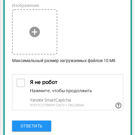
Изображение
add_circle
Максимальный размер загружаемых файлов 10 Мб
ОТВЕТИТЬ