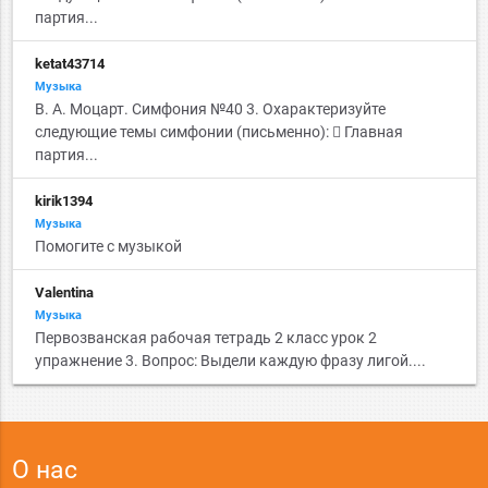
партия...
ketat43714
Музыка
В. А. Моцарт. Симфония №40 3. Охарактеризуйте
следующие темы симфонии (письменно):  Главная
партия...
kirik1394
Музыка
Помогите с музыкой
Valentina
Музыка
Первозванская рабочая тетрадь 2 класс урок 2
упражнение 3. Вопрос: Выдели каждую фразу лигой....
О нас