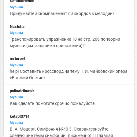
Sofiakarlenko
Музыка
Придумайте аккомпанемент с аккордов к мелодии?
Nastuha
Музыка
Транспонировать упражнение 10 на стр. 266 по теории
музыки (см. задание в приложении)?
mrteror6
Музыка
help! Составить кроссворд на тему П.И. Чайковский опера
«Евгений Онегин»​​​​​​​
polinatribunsk
Музыка
Как сделать помогите срочно пожалуйста
ketat43714
Музыка
В. А. Моцарт. Симфония №40 3. Охарактеризуйте
следующие темы симфонии (письменно):  Главная