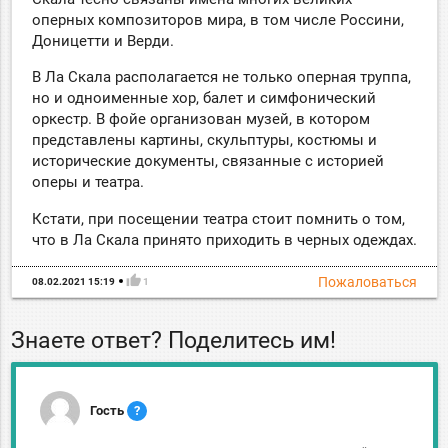
оперных композиторов мира, в том числе Россини,
Доницетти и Верди.
В Ла Скала располагается не только оперная труппа,
но и одноименные хор, балет и симфонический
оркестр. В фойе организован музей, в котором
представлены картины, скульптуры, костюмы и
исторические документы, связанные с историей
оперы и театра.
Кстати, при посещении театра стоит помнить о том,
что в Ла Скала принято приходить в черных одеждах.
thumb_up
Пожаловаться
08.02.2021 15:19
1
Знаете ответ? Поделитесь им!
Гость
?