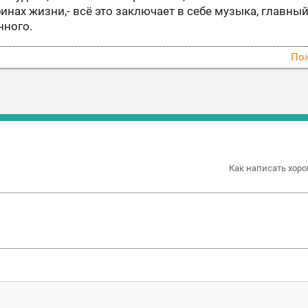
нах жизни,- всё это заключает в себе музыка, главны
нного.
По
Как написать хоро