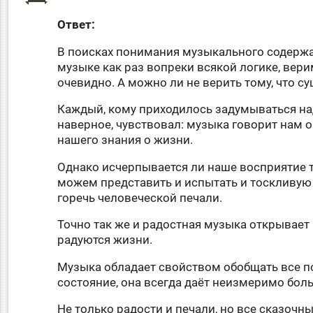
Ответ:
В поисках понимания музыкального содержа
музыке как раз вопреки всякой логике, вери
очевидно. А можно ли не верить тому, что су
Каждый, кому приходилось задумываться над
наверное, чувствовал: музыка говорит нам 
нашего знания о жизни.
Однако исчерпывается ли наше восприятие 
можем представить и испытать и тоскливую 
горечь человеческой печали.
Точно так же и радостная музыка открывает 
радуются жизни.
Музыка обладает свойством обобщать все по
состояние, она всегда даёт неизмеримо бол
Не только радости и печали, но все сказочны