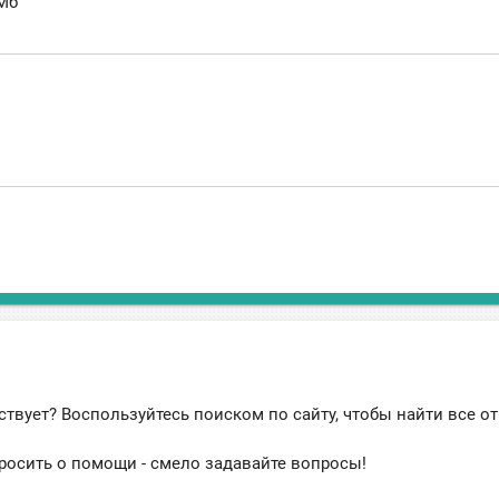
Мб
ствует? Воспользуйтесь поиском по сайту, чтобы найти все о
росить о помощи - смело задавайте вопросы!