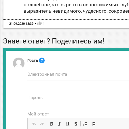
волшебное, что скрыто в непостижимых глуби
выразитель невидимого, чудесного, сокрове
thumb_up
21.09.2020 13:39
1
Знаете ответ? Поделитесь им!
Гость
?
Электронная почта
Пароль
Мой ответ