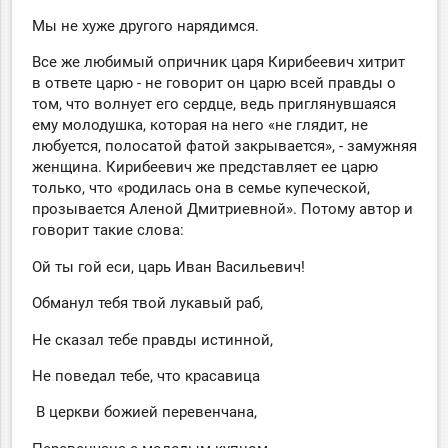
Мы не хуже другого нарядимся.
Все же любимый опричник царя Кирибеевич хитрит
в ответе царю - не говорит он царю всей правды о
том, что волнует его сердце, ведь приглянувшаяся
ему молодушка, которая на него «не глядит, не
любуется, полосатой фатой закрывается», - замужняя
женщина. Кирибеевич же представляет ее царю
только, что «родилась она в семье купеческой,
прозывается Аленой Дмитриевной». Потому автор и
говорит такие слова:
Ой ты гой еси, царь Иван Васильевич!
Обманул тебя твой лукавый раб,
Не сказал тебе правды истинной,
Не поведал тебе, что красавица
В церкви божией перевенчана,