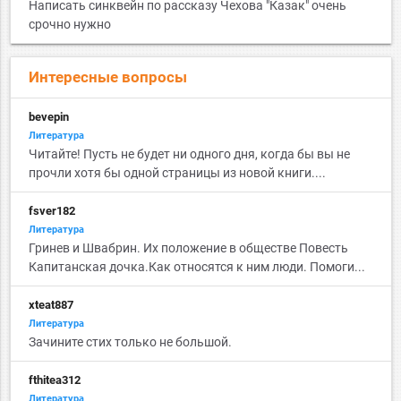
Написать синквейн по рассказу Чехова "Казак" очень
срочно нужно
Интересные вопросы
bevepin
Литература
Читайте! Пусть не будет ни одного дня, когда бы вы не
прочли хотя бы одной страницы из новой книги....
fsver182
Литература
Гринев и Швабрин. Их положение в обществе Повесть
Капитанская дочка.Как относятся к ним люди. Помоги...
xteat887
Литература
Зачините стих только не большой.
fthitea312
Литература