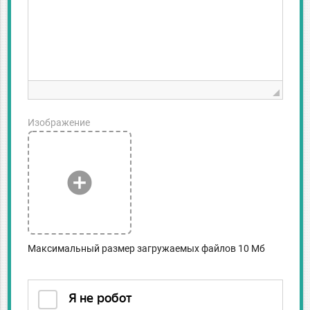
Изображение
add_circle
Максимальный размер загружаемых файлов 10 Мб