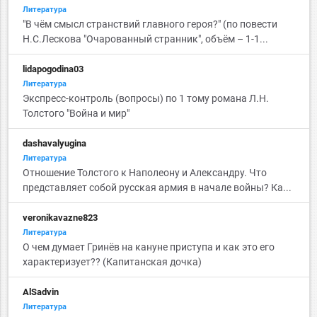
Литература
"В чём смысл странствий главного героя?" (по повести
Н.С.Лескова "Очарованный странник", объём – 1-1...
lidapogodina03
Литература
Экспресс-контроль (вопросы) по 1 тому романа Л.Н.
Толстого "Война и мир"
dashavalyugina
Литература
Отношение Толстого к Наполеону и Александру. Что
представляет собой русская армия в начале войны? Ка...
veronikavazne823
Литература
О чем думает Гринёв на кануне приступа и как это его
характеризует?? (Капитанская дочка)
AlSadvin
Литература