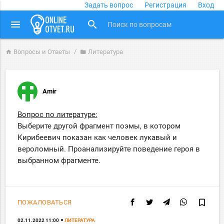
Задать вопрос
Регистрация
Вход
close
menu
search
Вопросы и Ответы
Литература
home
folder
Amir
Вопрос по литературе:
Выберите другой фрагмент поэмы, в котором
Кирибеевич показан как человек лукавый и
вероломный. Проанализируйте поведение героя в
выбранном фрагменте.
bookmark_border
ПОЖАЛОВАТЬСЯ
02.11.2022 11:00
ЛИТЕРАТУРА