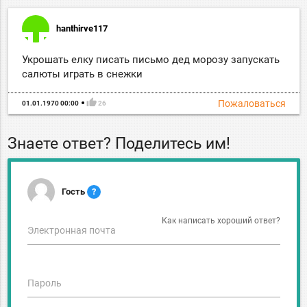
hanthirve117
Укрошать елку писать письмо дед морозу запускать
салюты играть в снежки
thumb_up
Пожаловаться
01.01.1970 00:00
26
Знаете ответ? Поделитесь им!
Гость
?
Как написать хороший ответ?
Электронная почта
Пароль