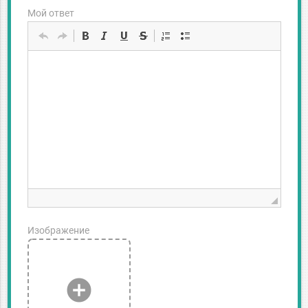
Мой ответ
Изображение
add_circle