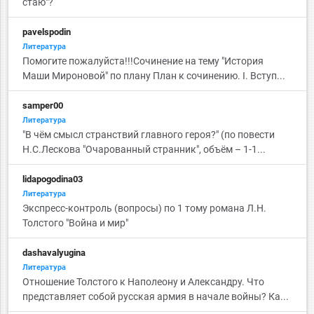
стаю"?
pavelspodin
Литература
Помогите пожалуйста!!!Сочинение на тему "История
Маши Мироновой" по плану План к сочинению. I. Вступ...
samper00
Литература
"В чём смысл странствий главного героя?" (по повести
Н.С.Лескова "Очарованный странник", объём – 1-1...
lidapogodina03
Литература
Экспресс-контроль (вопросы) по 1 тому романа Л.Н.
Толстого "Война и мир"
dashavalyugina
Литература
Отношение Толстого к Наполеону и Александру. Что
представляет собой русская армия в начале войны? Ка...