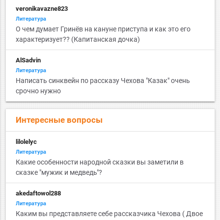
veronikavazne823
Литература
О чем думает Гринёв на кануне приступа и как это его
характеризует?? (Капитанская дочка)
AlSadvin
Литература
Написать синквейн по рассказу Чехова "Казак" очень
срочно нужно
Интересные вопросы
lilolelyc
Литература
Какие особенности народной сказки вы заметили в
сказке "мужик и медведь"?
akedaftowol288
Литература
Каким вы представляете себе рассказчика Чехова ( Двое