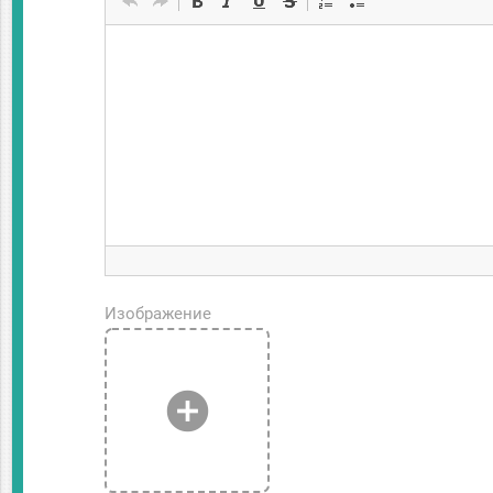
Изображение
add_circle