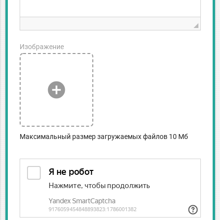
Изображение
add_circle
Максимальный размер загружаемых файлов 10 Мб