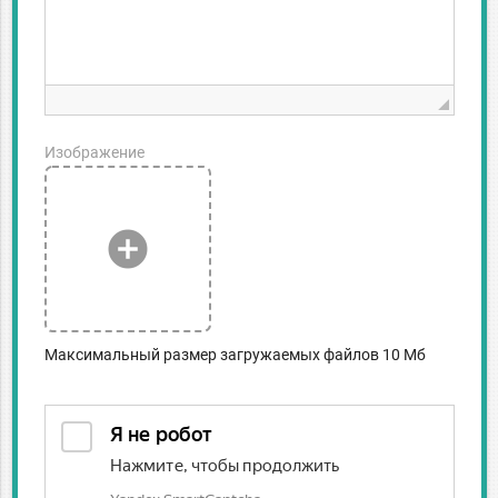
Изображение
add_circle
Максимальный размер загружаемых файлов 10 Мб