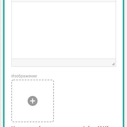
Изображение
add_circle