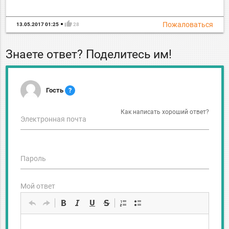
thumb_up
Пожаловаться
13.05.2017 01:25
28
Знаете ответ? Поделитесь им!
Гость
?
Как написать хороший ответ?
Электронная почта
Пароль
Мой ответ