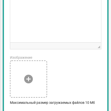
Изображение
add_circle
Максимальный размер загружаемых файлов 10 Мб