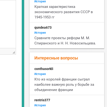
История
Краткая характеристика
экономического развития СССР в
1945-1953 гг
qundea673
История
Сравните проекты реформ М. М.
Спиранского и Н. Н. Новосильцева.
Интересные вопросы
conthasorkli
История
Кто из королей франции сыграл
наиболее важную роль у борьбе за
объединение франции
rentris377
История