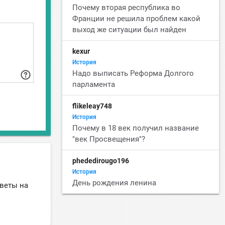
Почему вторая республика во
Франции не решила проблем какой
выход же ситуации был найден
kexur
История
Надо выписать Реформа Долгого
парламента
flikeleay748
История
Почему в 18 век получил название
"век Просвещения"?
phededirougo196
История
День рождения ленина
тветы на