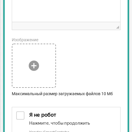
Изображение
add_circle
Максимальный размер загружаемых файлов 10 Мб