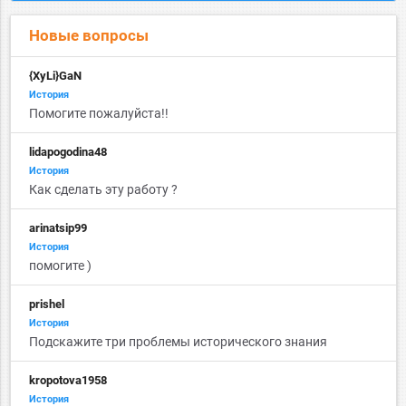
Новые вопросы
{XyLi}GaN
История
Помогите пожалуйста!!
lidapogodina48
История
Как сделать эту работу ?
arinatsip99
История
помогите )
prishel
История
Подскажите три проблемы исторического знания
kropotova1958
История