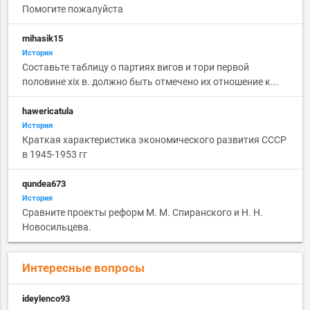
Помогите пожалуйста
mihasik15
История
Cоставьте таблицу о партиях вигов и тори первой
половине xix в. должно быть отмечено их отношение к...
hawericatula
История
Краткая характеристика экономического развития СССР
в 1945-1953 гг
qundea673
История
Сравните проекты реформ М. М. Спиранского и Н. Н.
Новосильцева.
Интересные вопросы
ideylenco93