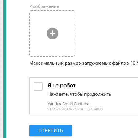
Изображение
add_circle
Максимальный размер загружаемых файлов 10 
ОТВЕТИТЬ