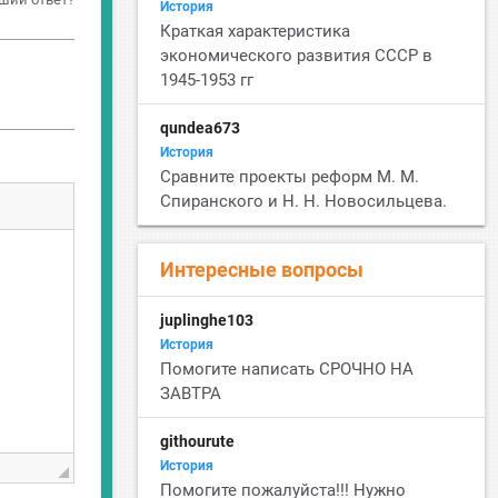
История
Краткая характеристика
экономического развития СССР в
1945-1953 гг
qundea673
История
Сравните проекты реформ М. М.
Спиранского и Н. Н. Новосильцева.
Интересные вопросы
juplinghe103
История
Помогите написать СРОЧНО НА
ЗАВТРА
githourute
История
Помогите пожалуйста!!! Нужно