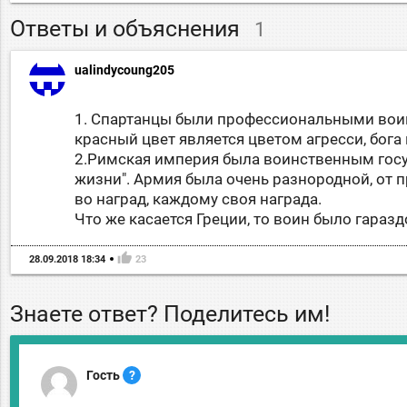
Ответы и объяснения
1
ualindycoung205
1. Спартанцы были профессиональными воин
красный цвет является цветом агресси, бога
2.Римская империя была воинственным госу
жизни". Армия была очень разнородной, от 
во наград, каждому своя награда.
Что же касается Греции, то воин было гара
thumb_up
28.09.2018 18:34
23
Знаете ответ? Поделитесь им!
Гость
?