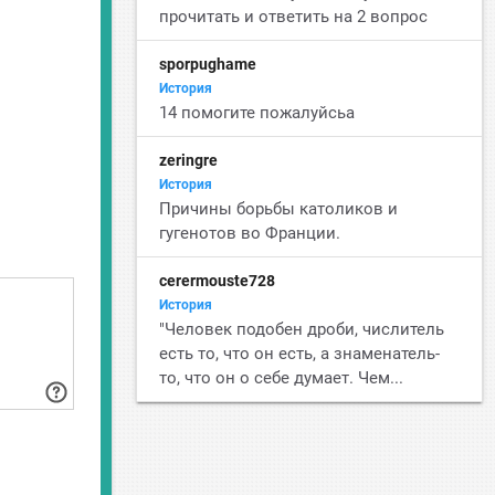
прочитать и ответить на 2 вопрос
sporpughame
История
14 помогите пожалуйсьа
zeringre
История
Причины борьбы католиков и
гугенотов во Франции.
cerermouste728
История
"Человек подобен дроби, числитель
есть то, что он есть, а знаменатель-
то, что он о себе думает. Чем...