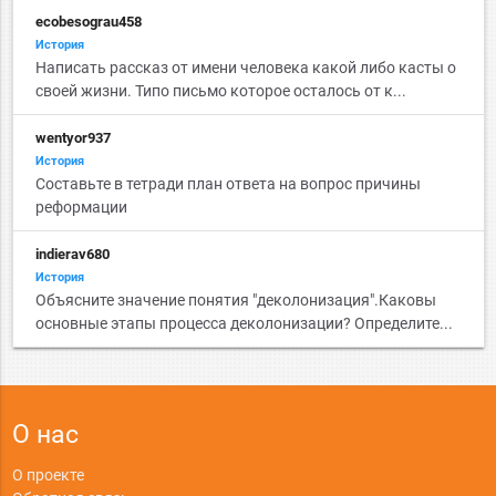
ecobesograu458
История
Написать рассказ от имени человека какой либо касты о
своей жизни. Типо письмо которое осталось от к...
wentyor937
История
Составьте в тетради план ответа на вопрос причины
реформации
indierav680
История
Объясните значение понятия "деколонизация".Каковы
основные этапы процесса деколонизации? Определите...
О нас
О проекте