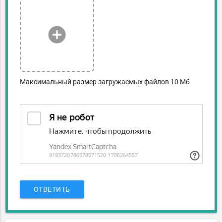
add_circle
Максимальный размер загружаемых файлов 10 Мб
ОТВЕТИТЬ