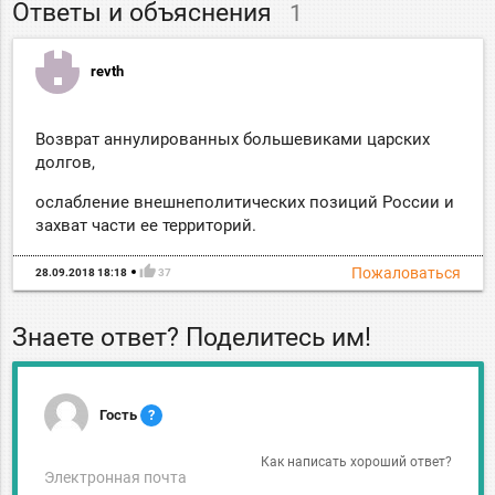
Ответы и объяснения
1
revth
Возврат аннулированных большевиками царских
долгов,
ослабление внешнеполитических позиций России и
захват части ее территорий.
thumb_up
Пожаловаться
28.09.2018 18:18
37
Знаете ответ? Поделитесь им!
Гость
?
Как написать хороший ответ?
Электронная почта