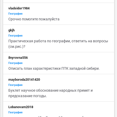
vladsidor1984
География
Срочно помогите пожалуйста
gkjh
География
Практическая работа по географии, ответить на вопросы
(см.рис.)?
ilnyrovna556
География
Описать план характеристики ПТК западной сибири.
mayboroda20141420
География
Буклет научное обоснование народных примет и
предсказание погоды.
Lobanovam2018
География