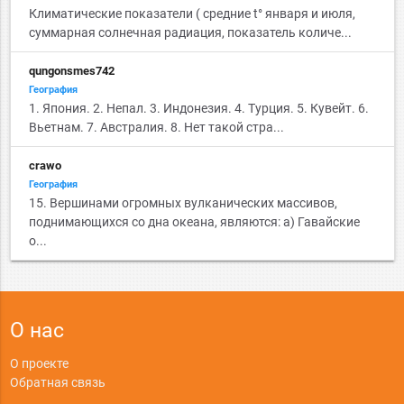
Климатические показатели ( средние t° января и июля,
суммарная солнечная радиация, показатель количе...
qungonsmes742
География
1. Япония. 2. Непал. 3. Индонезия. 4. Турция. 5. Кувейт. 6.
Вьетнам. 7. Австралия. 8. Нет такой стра...
crawo
География
15. Вершинами огромных вулканических массивов,
поднимающихся со дна океана, являются: а) Гавайские
о...
О нас
О проекте
Обратная связь