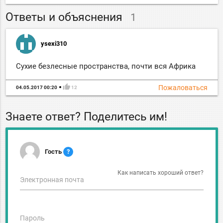
Ответы и объяснения
1
ysexi310
Сухие безлесные пространства, почти вся Африка
thumb_up
Пожаловаться
04.05.2017 00:20
12
Знаете ответ? Поделитесь им!
Гость
?
Как написать хороший ответ?
Электронная почта
Пароль