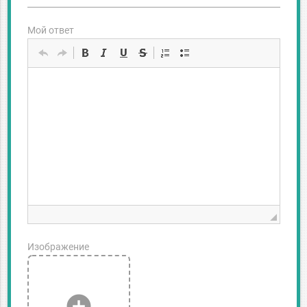
Мой ответ
Изображение
add_circle