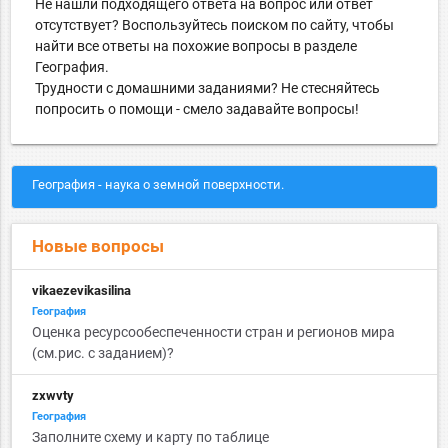
Не нашли подходящего ответа на вопрос или ответ
отсутствует? Воспользуйтесь поиском по сайту, чтобы
найти все ответы на похожие вопросы в разделе
География.
Трудности с домашними заданиями? Не стесняйтесь
попросить о помощи - смело задавайте вопросы!
География - наука о земной поверхности.
Новые вопросы
vikaezevikasilina
География
Оценка ресурсообеспеченности стран и регионов мира
(см.рис. с заданием)?
zxwvty
География
Заполните схему и карту по таблице