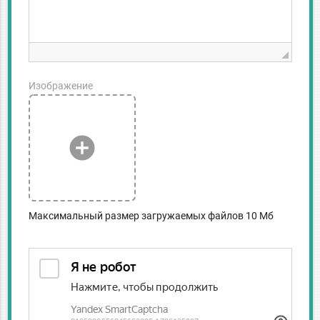
Изображение
add_circle
Максимальный размер загружаемых файлов 10 Мб