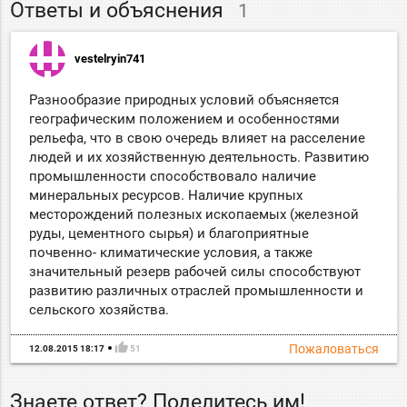
Ответы и объяснения
1
vestelryin741
Разнообразие природных условий объясняется
географическим положением и особенностями
рельефа, что в свою очередь влияет на расселение
людей и их хозяйственную деятельность. Развитию
промышленности способствовало наличие
минеральных ресурсов. Наличие крупных
месторождений полезных ископаемых (железной
руды, цементного сырья) и благоприятные
почвенно- климатические условия, а также
значительный резерв рабочей силы способствуют
развитию различных отраслей промышленности и
сельского хозяйства.
thumb_up
Пожаловаться
12.08.2015 18:17
51
Знаете ответ? Поделитесь им!