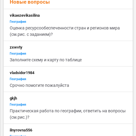
Новые вопросы
vikaezevikasilina
География
Оценка ресурсообеспеченности стран и регионов мира
(см.рис. с заданием)?
zxwvty
География
Заполните схему и карту по таблице
vladsidor1984
География
Срочно помогите пожалуйста
gkjh
География
Практическая работа по географии, ответить на вопросы
(см.рис.)?
ilnyrovna556