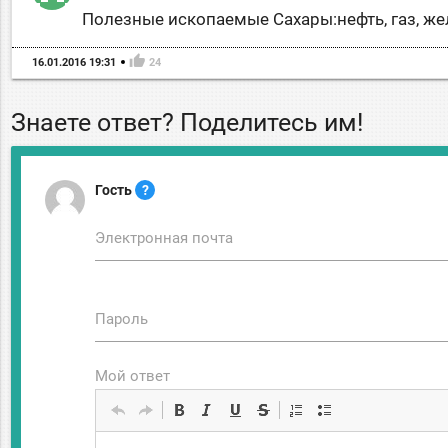
Полезные ископаемые Сахары:нефть, газ, жел
thumb_up
16.01.2016 19:31
24
Знаете ответ? Поделитесь им!
Гость
?
Электронная почта
Пароль
Мой ответ