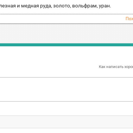
езная и медная руда, золото, вольфрам, уран.
По
Как написать хоро