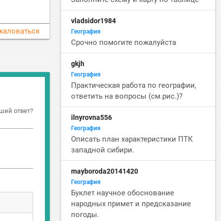
vladsidor1984
жаловаться
География
Срочно помогите пожалуйста
gkjh
География
Практическая работа по географии,
ответить на вопросы (см.рис.)?
ший ответ?
ilnyrovna556
География
Описать план характеристики ПТК
западной сибири.
mayboroda20141420
География
Буклет научное обоснование
народных примет и предсказание
погоды.