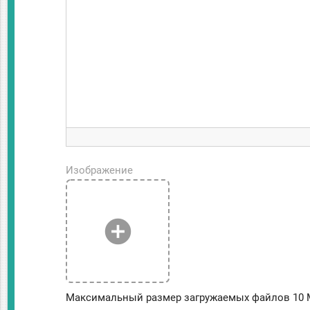
Изображение
add_circle
Максимальный размер загружаемых файлов 10 