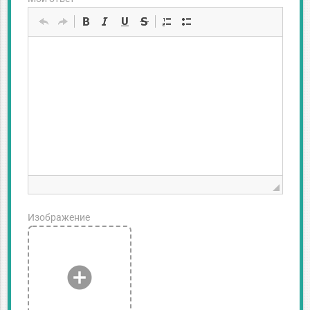
Изображение
add_circle