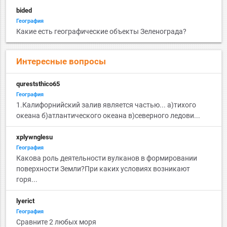
bided
География
Какие есть географические объекты Зеленограда?
Интересные вопросы
qureststhico65
География
1.Калифорнийский залив является частью... а)тихого
океана б)атлантического океана в)северного ледови...
xplywnglesu
География
Какова роль деятельности вулканов в формировании
поверхности Земли?При каких условиях возникают
горя...
lyerict
География
Сравните 2 любых моря