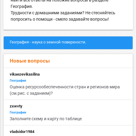
География.
Трудности с домашними заданиями? Не стесняйтесь
попросить о помощи - смело задавайте вопросы!
География - наука о земной поверхности.
Новые вопросы
vikaezevikasilina
География
Оценка ресурсообеспеченности стран и регионов мира
(см.рис. с заданием)?
zxwvty
География
Заполните схему и карту по таблице
vladsidor1984