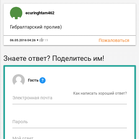
ecuringhtam462
Гибралтарский пролив)
thumb_up
Пожаловаться
06.05.2016 04:26
19
Знаете ответ? Поделитесь им!
Гость
?
Как написать хороший ответ?
Электронная почта
Пароль
Мой ответ