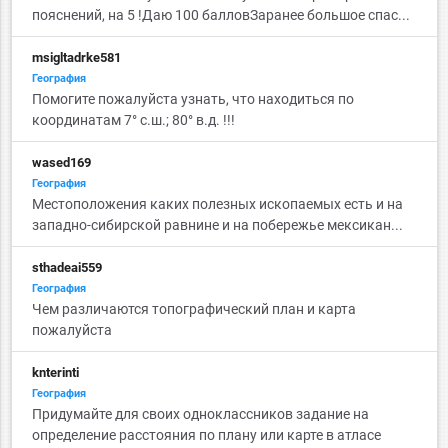
пояснений, на 5 !Даю 100 балловЗаранее большое спас...
msigltadrke581
География
Помогите пожалуйста узнать, что находиться по
координатам 7° с.ш.; 80° в.д. !!!
wased169
География
Местоположения каких полезных ископаемых есть и на
западно-сибирской равнине и на побережье мексикан...
sthadeai559
География
Чем различаются топографический план и карта
пожалуйста
knterinti
География
Придумайте для своих одноклассников задание на
определение расстояния по плану или карте в атласе