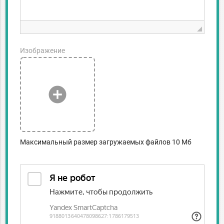
Изображение
add_circle
Максимальный размер загружаемых файлов 10 Мб