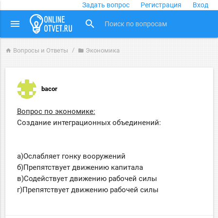
Задать вопрос
Регистрация
Вход
close
menu
search
Вопросы и Ответы
Экономика
home
folder
bacor
Вопрос по экономике:
Создание интеграционных объединений:
а)Ослабляет гонку вооружений
б)Препятствует движению капитала
в)Содействует движению рабочей силы
г)Препятствует движению рабочей силы