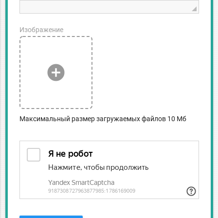
Изображение
add_circle
Максимальный размер загружаемых файлов 10 Мб