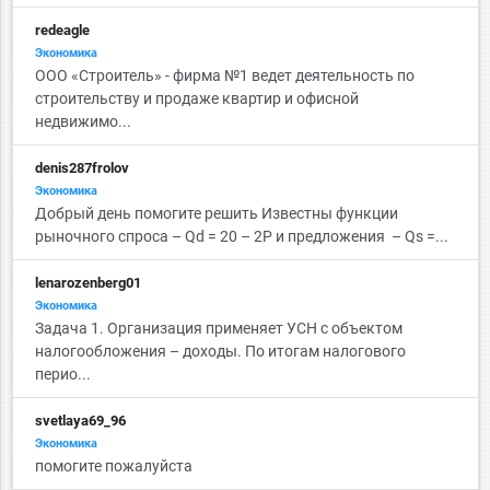
redeagle
Экономика
ООО «Строитель» - фирма №1 ведет деятельность по
строительству и продаже квартир и офисной
недвижимо...
denis287frolov
Экономика
Добрый день помогите решить Известны функции
рыночного спроса – Qd = 20 – 2P и предложения – Qs =...
lenarozenberg01
Экономика
Задача 1. Организация применяет УСН с объектом
налогообложения – доходы. По итогам налогового
перио...
svetlaya69_96
Экономика
помогите пожалуйста