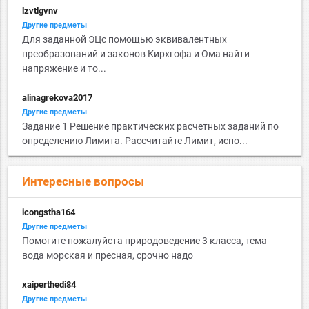
lzvtlgvnv
Другие предметы
Для заданной ЭЦс помощью эквивалентных
преобразований и законов Кирхгофа и Ома найти
напряжение и то...
alinagrekova2017
Другие предметы
Задание 1 Решение практических расчетных заданий по
определению Лимита. Рассчитайте Лимит, испо...
Интересные вопросы
icongstha164
Другие предметы
Помогите пожалуйста природоведение 3 класса, тема
вода морская и пресная, срочно надо
xaiperthedi84
Другие предметы