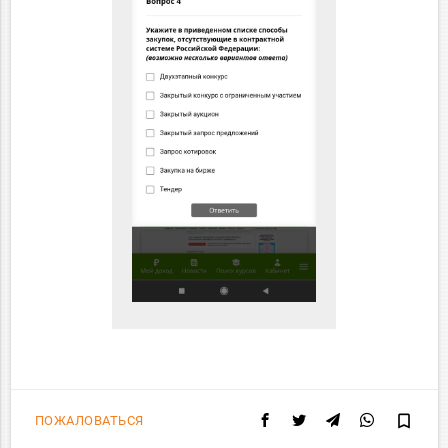
bookmark_border
ПОЖАЛОВАТЬСЯ