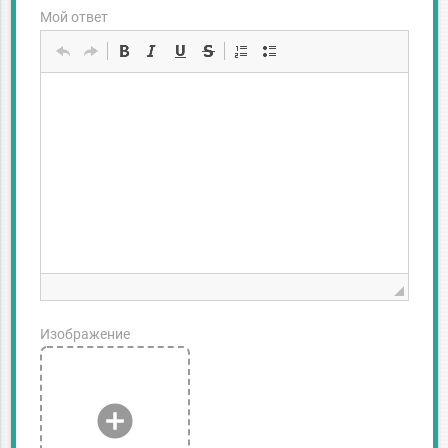
Мой ответ
Изображение
add_circle