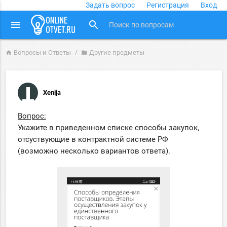
Задать вопрос
Регистрация
Вход
close
menu
search
Вопросы и Ответы
Другие предметы
home
folder
Xenija
Вопрос:
Укажите в приведенном списке способы закупок,
отсуствующие в контрактной системе РФ
(возможно несколько вариантов ответа).