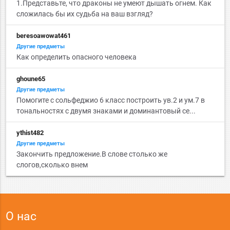
1.Представьте, что драконы не умеют дышать огнем. Как
сложилась бы их судьба на ваш взгляд?
beresoawowat461
Другие предметы
Как определить опасного человека
ghoune65
Другие предметы
Помогите с сольфеджио 6 класс построить ув.2 и ум.7 в
тональностях с двумя знаками и доминантовый се...
ythist482
Другие предметы
Закончить предложение.В слове столько же
слогов,сколько внем
О нас