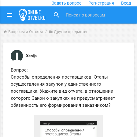
Задать вопрос
Регистрация
Вход
close
menu
search
Вопросы и Ответы
Другие предметы
home
folder
Xenija
Вопрос:
Способы определения поставщиков. Этапы
осуществления закупок у единственного
поставщика. Укажите вид отчета, в отношении
которого Закон о закупках не предусматривает
обязанность его формирования заказчиком?