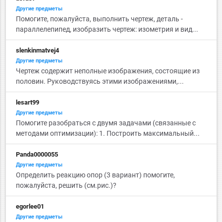
Другие предметы
Помогите, пожалуйста, выполнить чертеж, деталь -
параллелепипед, изобразить чертеж: изометрия и вид...
slenkinmatvej4
Другие предметы
Чертеж содержит неполные изображения, состоящие из
половин. Руководствуясь этими изображениями,...
lesart99
Другие предметы
Помогите разобраться с двумя задачами (связанные с
методами оптимизации): 1. Построить максимальный...
Panda0000055
Другие предметы
Определить реакцию опор (3 вариант) помогите,
пожалуйста, решить (см.рис.)?
egorlee01
Другие предметы