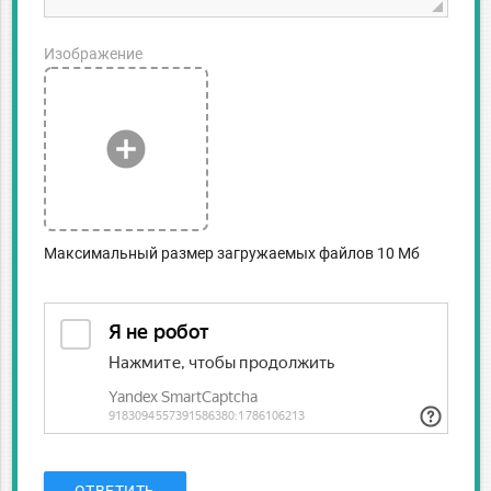
Изображение
add_circle
Максимальный размер загружаемых файлов 10 Мб