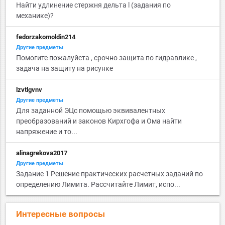
Найти удлинение стержня дельта l (задания по
механике)?
fedorzakomoldin214
Другие предметы
Помогите пожалуйста , срочно защита по гидравлике ,
задача на защиту на рисунке
lzvtlgvnv
Другие предметы
Для заданной ЭЦс помощью эквивалентных
преобразований и законов Кирхгофа и Ома найти
напряжение и то...
alinagrekova2017
Другие предметы
Задание 1 Решение практических расчетных заданий по
определению Лимита. Рассчитайте Лимит, испо...
Интересные вопросы