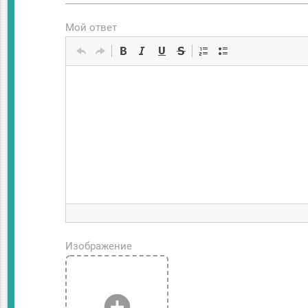
Мой ответ
Изображение
add_circle