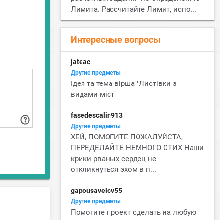
Лимита. Рассчитайте Лимит, испо...
Интересные вопросы
jateac
Другие предметы
Ідея та тема вірша "Листівки з
видами міст"
fasedescalin913
Другие предметы
ХЕЙ, ПОМОГИТЕ ПОЖАЛУЙСТА,
ПЕРЕДЕЛАЙТЕ НЕМНОГО СТИХ Наши
крики рваных сердец не
откликнуться эхом в п...
gapousavelov55
Другие предметы
Помогите проект сделать на любую