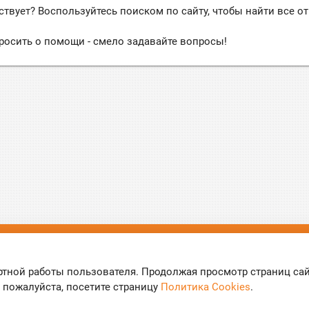
ствует? Воспользуйтесь поиском по сайту, чтобы найти все о
росить о помощи - смело задавайте вопросы!
ы
ртной работы пользователя. Продолжая просмотр страниц са
 пожалуйста, посетите страницу
Политика Cookies
.
нфиденциальности