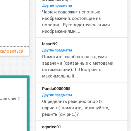
Другие предметы
Чертеж содержит неполные
изображения, состоящие из
половин. Руководствуясь этими
изображениями,...
lesart99
Другие предметы
жаловаться
Помогите разобраться с двумя
задачами (связанные с методами
оптимизации): 1. Построить
максимальный...
Panda0000055
Другие предметы
ший ответ?
Определить реакцию опор (3
вариант) помогите, пожалуйста,
решить (см.рис.)?
egorlee01