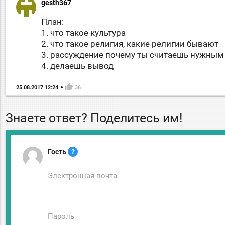
gesth367
План:
1. что такое культура
2. что такое религия, какие религии бывают
3. рассуждение почему ты считаешь нужным 
4. делаешь вывод
thumb_up
25.08.2017 12:24
36
Знаете ответ? Поделитесь им!
Гость
?
Электронная почта
Пароль