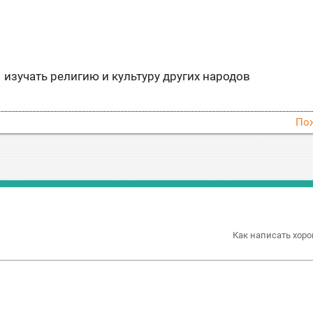
изучать религию и культуру других народов
По
Как написать хоро