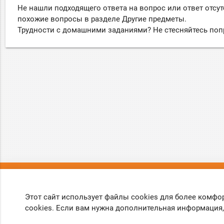
Не нашли подходящего ответа на вопрос или ответ отсут
похожие вопросы в разделе Другие предметы.
Трудности с домашними заданиями? Не стесняйтесь поп
О нас
Вопрос
Этот сайт использует файлы cookies для более комфо
О проекте
Правила
cookies. Если вам нужна дополнительная информация,
Обратная связь
Политика ко