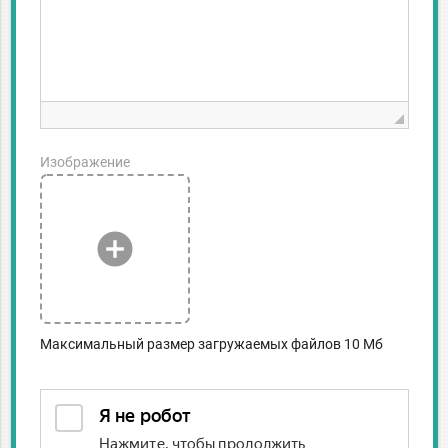
Изображение
add_circle
Максимальный размер загружаемых файлов 10 Мб