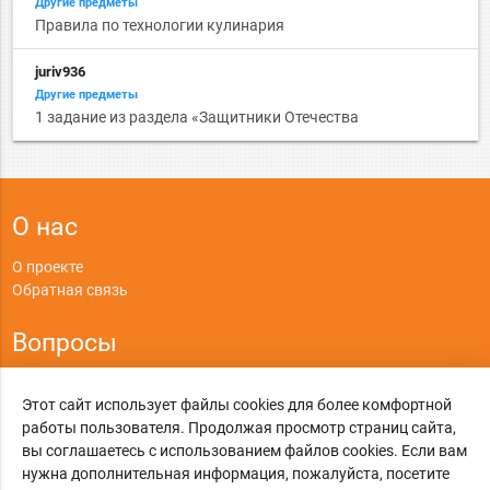
Другие предметы
Правила по технологии кулинария
juriv936
Другие предметы
1 задание из раздела «Защитники Отечества
О нас
О проекте
Обратная связь
Вопросы
Правила
Этот сайт использует файлы cookies для более комфортной
Политика конфиденциальности
работы пользователя. Продолжая просмотр страниц сайта,
вы соглашаетесь с использованием файлов cookies. Если вам
©
Online-Otvet.ru
, 2012-2026
нужна дополнительная информация, пожалуйста, посетите