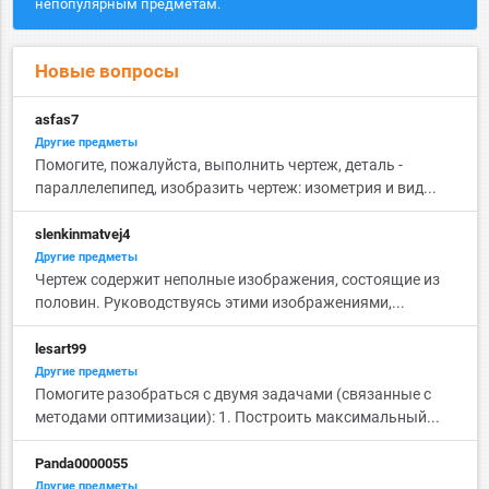
непопулярным предметам.
Новые вопросы
asfas7
Другие предметы
Помогите, пожалуйста, выполнить чертеж, деталь -
параллелепипед, изобразить чертеж: изометрия и вид...
slenkinmatvej4
Другие предметы
Чертеж содержит неполные изображения, состоящие из
половин. Руководствуясь этими изображениями,...
lesart99
Другие предметы
Помогите разобраться с двумя задачами (связанные с
методами оптимизации): 1. Построить максимальный...
Panda0000055
Другие предметы