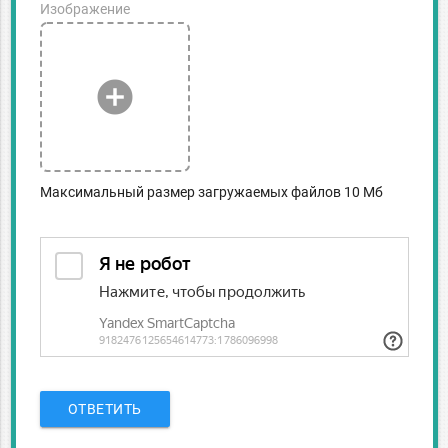
Изображение
add_circle
Максимальный размер загружаемых файлов 10 Мб
ОТВЕТИТЬ