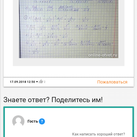
thumb_up
Пожаловаться
17.09.2018 12:50
2
Знаете ответ? Поделитесь им!
Гость
?
Как написать хороший ответ?