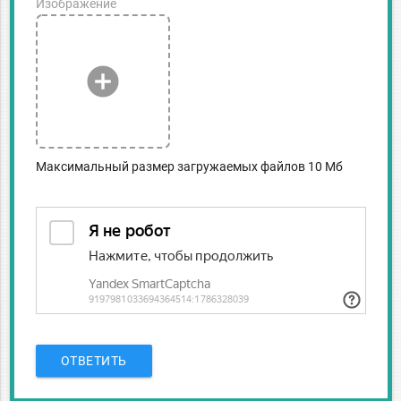
Изображение
add_circle
Максимальный размер загружаемых файлов 10 Мб
ОТВЕТИТЬ