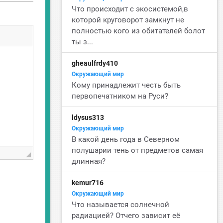
Что происходит с экосистемой,в
которой круговорот замкнут не
полностью кого из обитателей болот
ты з...
gheaulfrdy410
Окружающий мир
Кому принадлежит честь быть
первопечатником на Руси?
ldysus313
Окружающий мир
В какой день года в Северном
полушарии тень от предметов самая
длинная?
kemur716
Окружающий мир
Что называется солнечной
радиацией? Отчего зависит её