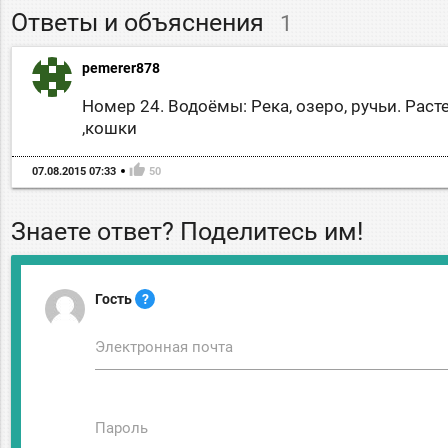
Ответы и объяснения
1
pemerer878
Номер 24. Водоёмы: Река, озеро, ручьи. Рас
,кошки
thumb_up
07.08.2015 07:33
50
Знаете ответ? Поделитесь им!
Гость
?
Электронная почта
Пароль