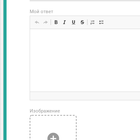
Мой ответ
Изображение
add_circle