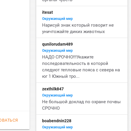
itesat
Окружающий мир
Нарисуй знак который говорит не
уничтожайте диких животных
qunilorudam489
Окружающий мир
НАДО СРОЧНО!!!Укажите
последовательность в которой
следуют тепловые пояса с севера на
юг 1 Южный тро...
zexthilk847
Окружающий мир
Не большой доклад по охране почвы
СРОЧНО
ОВАТЬСЯ
boabendnin228
Окружающий мир